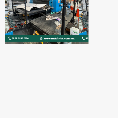
BODYMAKER BLISS 323
MAILÄNDER 169 LITOGRAFÍA