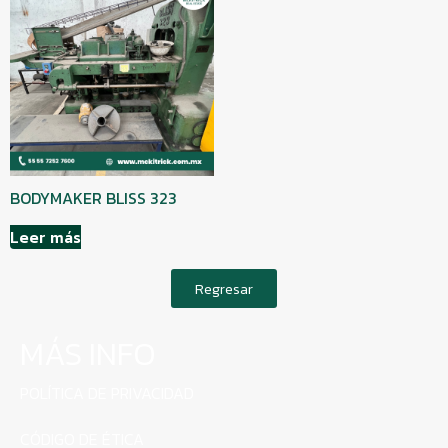
BODYMAKER BLISS 323
Leer más
Regresar
MÁS INFO
POLÍTICA DE PRIVACIDAD
CÓDIGO DE ÉTICA