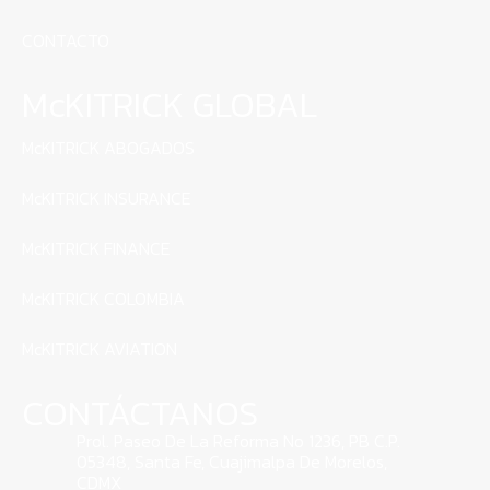
CONTACTO
McKITRICK GLOBAL
McKITRICK ABOGADOS
McKITRICK INSURANCE
McKITRICK FINANCE
McKITRICK COLOMBIA
McKITRICK AVIATION
CONTÁCTANOS
Prol. Paseo De La Reforma No 1236, PB C.P.
05348, Santa Fe, Cuajimalpa De Morelos,
CDMX